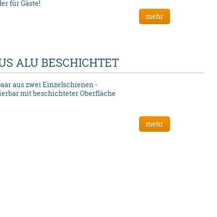
er für Gäste!
mehr
US ALU BESCHICHTET
ar aus zwei Einzelschienen -
ierbar mit beschichteter Oberfläche
mehr