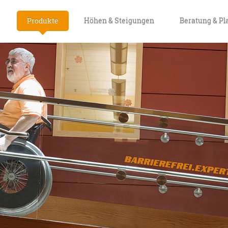
Produkte
Höhen & Steigungen
Beratung & P