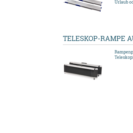
Urlaub od
TELESKOP-RAMPE A
Rampenpa
Teleskop