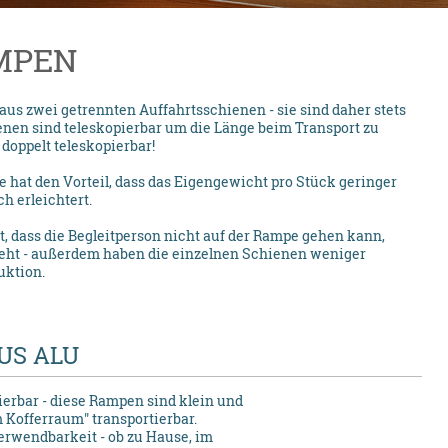
MPEN
us zwei getrennten Auffahrtsschienen - sie sind daher stets
nen sind teleskopierbar um die Länge beim Transport zu
doppelt teleskopierbar!
 hat den Vorteil, dass das Eigengewicht pro Stück geringer
h erleichtert.
t, dass die Begleitperson nicht auf der Rampe gehen kann,
eht - außerdem haben die einzelnen Schienen weniger
ruktion.
US ALU
ierbar - diese Rampen sind klein und
m Kofferraum" transportierbar.
erwendbarkeit - ob zu Hause, im