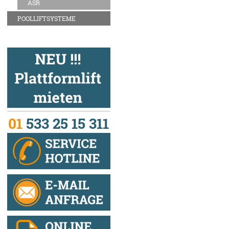
ASR
POOLLIFTSYSTEME
01
533 25 15 311