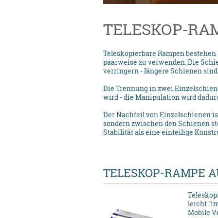
TELESKOP-RA
Teleskopierbare Rampen bestehen a
paarweise zu verwenden. Die Schie
verringern - längere Schienen sind 
Die Trennung in zwei Einzelschiene
wird - die Manipulation wird dadurc
Der Nachteil von Einzelschienen is
sondern zwischen den Schienen st
Stabilität als eine einteilige Konst
TELESKOP-RAMPE A
Teleskop
leicht "i
Mobile V