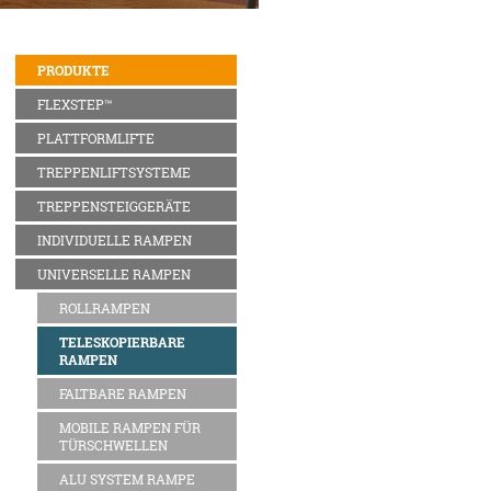
PRODUKTE
FLEXSTEP™
PLATTFORMLIFTE
TREPPENLIFTSYSTEME
TREPPENSTEIGGERÄTE
INDIVIDUELLE RAMPEN
UNIVERSELLE RAMPEN
ROLLRAMPEN
TELESKOPIERBARE
RAMPEN
FALTBARE RAMPEN
MOBILE RAMPEN FÜR
TÜRSCHWELLEN
ALU SYSTEM RAMPE