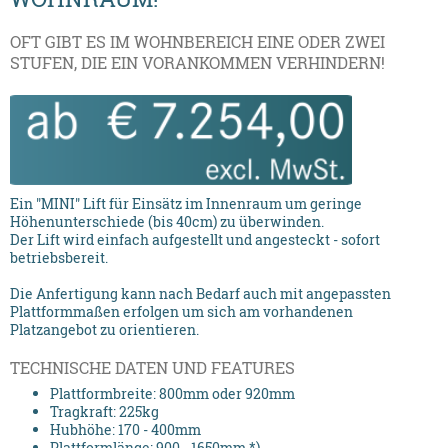
OFT GIBT ES IM WOHNBEREICH EINE ODER ZWEI
STUFEN, DIE EIN VORANKOMMEN VERHINDERN!
Ein "MINI" Lift für Einsätz im Innenraum um geringe
Höhenunterschiede (bis 40cm) zu überwinden.
Der Lift wird einfach aufgestellt und angesteckt - sofort
betriebsbereit.
Die Anfertigung kann nach Bedarf auch mit angepassten
Plattformmaßen erfolgen um sich am vorhandenen
Platzangebot zu orientieren.
TECHNISCHE DATEN UND FEATURES
Plattformbreite: 800mm oder 920mm
Tragkraft: 225kg
Hubhöhe: 170 - 400mm
Plattformlänge: 900 - 1650mm *)