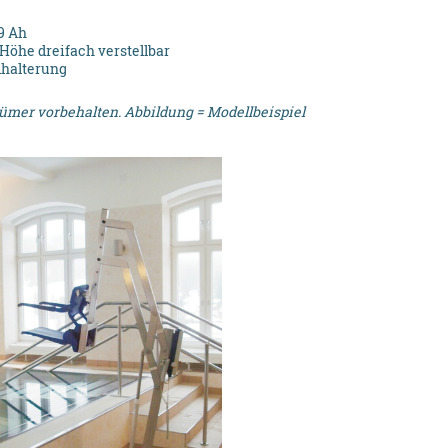
9 Ah
 Höhe dreifach verstellbar
dhalterung
ümer vorbehalten. Abbildung = Modellbeispiel