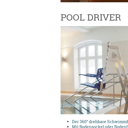
POOL DRIVER
Der 360° drehbare Schwimmb
Mit Bodensockel oder Boden