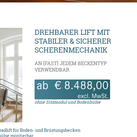
DREHBARER LIFT MIT
STABILER & SICHERER
SCHERENMECHANIK
AN (FAST) JEDEM BECKENTYP
VERWENDBAR
ohne Sitzmodul und Bodenhülse
adlift für Boden- und Brüstungsbecken
hülse montierbar