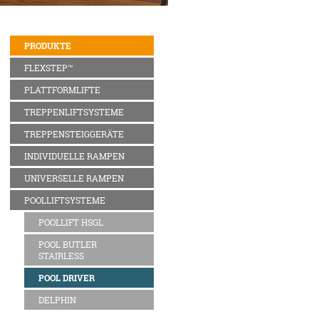
PRODUKTE
FLEXSTEP™
PLATTFORMLIFTE
TREPPENLIFTSYSTEME
TREPPENSTEIGGERÄTE
INDIVIDUELLE RAMPEN
UNIVERSELLE RAMPEN
POOLLIFTSYSTEME
POOLLIFT HSGL
POOL BUTLER
STAIRLESS
POOL DRIVER
DELPHIN