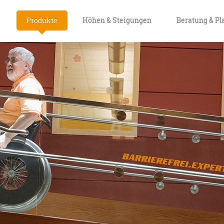
Produkte
Höhen & Steigungen
Beratung & P