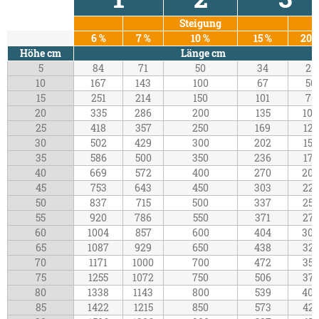
Steigung
6 %
7 %
10 %
15 %
20 
Höhe cm
Länge cm
5
84
71
50
34
25
10
167
143
100
67
50
15
251
214
150
101
75
20
335
286
200
135
100
25
418
357
250
169
125
30
502
429
300
202
150
35
586
500
350
236
175
40
669
572
400
270
200
45
753
643
450
303
225
50
837
715
500
337
250
55
920
786
550
371
275
60
1004
857
600
404
300
65
1087
929
650
438
325
70
1171
1000
700
472
350
75
1255
1072
750
506
375
80
1338
1143
800
539
400
85
1422
1215
850
573
425