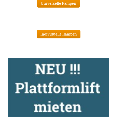
Universelle Rampen
Individuelle Rampen