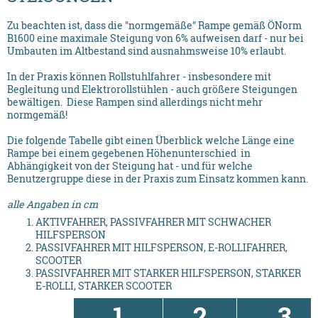
Zu beachten ist, dass die "normgemäße" Rampe gemäß ÖNorm
B1600 eine maximale Steigung von 6% aufweisen darf - nur bei
Umbauten im Altbestand sind ausnahmsweise 10% erlaubt.
In der Praxis können Rollstuhlfahrer - insbesondere mit
Begleitung und Elektrorollstühlen - auch größere Steigungen
bewältigen. Diese Rampen sind allerdings nicht mehr
normgemäß!
Die folgende Tabelle gibt einen Überblick welche Länge eine
Rampe bei einem gegebenen Höhenunterschied in
Abhängigkeit von der Steigung hat - und für welche
Benutzergruppe diese in der Praxis zum Einsatz kommen kann.
alle Angaben in cm
AKTIVFAHRER, PASSIVFAHRER MIT SCHWACHER
HILFSPERSON
PASSIVFAHRER MIT HILFSPERSON, E-ROLLIFAHRER,
SCOOTER
PASSIVFAHRER MIT STARKER HILFSPERSON, STARKER
E-ROLLI, STARKER SCOOTER
1
2
3